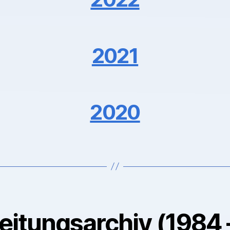
2021
2020
eitungsarchiv (1984 