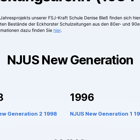
Jahresprojekts unserer FSJ-Kraft Schule Denise Bleß finden sich hier
ierten Bestände der Eckhorster Schulzeitungen aus den 80er- und 90e
rmationen dazu finden Sie
hier
.
NJUS New Generation
8
1996
ew Generation 2 1998
NJUS New Generation 1 1