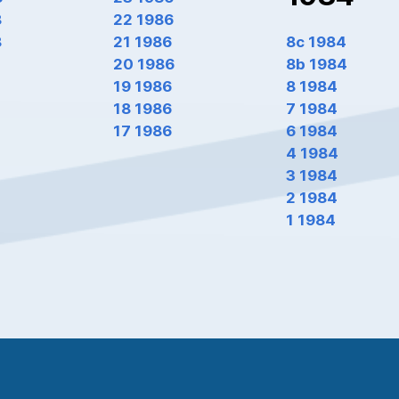
8
22 1986
8
21 1986
8c 1984
20 1986
8b 1984
19 1986
8 1984
18 1986
7 1984
17 1986
6 1984
4 1984
3 1984
2 1984
1 1984