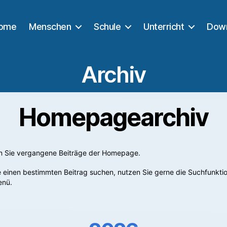
ome
Menschen
Schule
Unterricht
Dow
Archiv
Homepagearchiv
en Sie vergangene Beiträge der Homepage.
ie einen bestimmten Beitrag suchen, nutzen Sie gerne die Suchfunkti
enü.