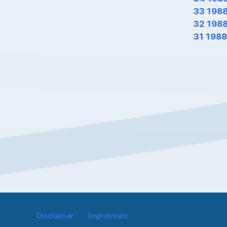
33 198
32 198
31 1988
Disclaimer
Impressum