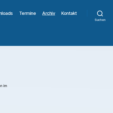
nloads
Termine
Archiv
Kontakt
Suchen
on im