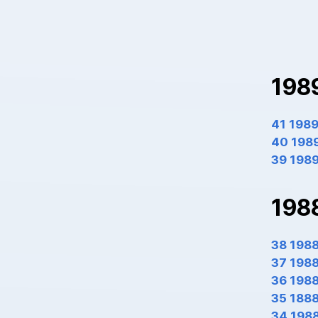
198
41 198
40 198
39 198
198
38 198
37 198
36 198
35 188
34 198