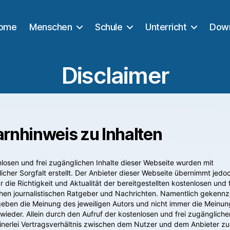
ome
Menschen
Schule
Unterricht
Dow
Disclaimer
arnhinweis zu Inhalten
nlosen und frei zugänglichen Inhalte dieser Webseite wurden mit
icher Sorgfalt erstellt. Der Anbieter dieser Webseite übernimmt jedo
 die Richtigkeit und Aktualität der bereitgestellten kostenlosen und f
hen journalistischen Ratgeber und Nachrichten. Namentlich gekennz
geben die Meinung des jeweiligen Autors und nicht immer die Meinun
wieder. Allein durch den Aufruf der kostenlosen und frei zugängliche
nerlei Vertragsverhältnis zwischen dem Nutzer und dem Anbieter zu