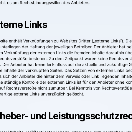
fehlt es am Rechtsbindungswillen des Anbieters.
xterne Links
ite enthält Verknüpfungen zu Websites Dritter („externe Links“). Di
nterliegen der Haftung der jeweiligen Betreiber. Der Anbieter hat be
en Verknüpfung der externen Links die fremden Inhalte daraufhin übe
echtsverstöße bestehen. Zu dem Zeitpunkt waren keine Rechtsvers
h. Der Anbieter hat keinerlei Einfluss auf die aktuelle und zukünftige 
ie Inhalte der verknüpften Seiten. Das Setzen von externen Links be
s sich der Anbieter die hinter dem Verweis oder Link liegenden Inhalt
e ständige Kontrolle der externen Links ist für den Anbieter ohne ko
auf Rechtsverstöße nicht zumutbar. Bei Kenntnis von Rechtsverstöß
rartige externe Links unverzüglich gelöscht.
rheber- und Leistungsschutzre