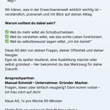
liegt?
Wir klären, was in der Erwachsenenwelt wirklich wichtig ist –
verständlich, praxisnah und mit Blick auf deinen Alltag.
Warum solltest du dabei sein?
Weil du mehr willst als Schulbuchwissen.
Weil du verstehen willst, wie das echte Leben funktioniert.
Weil du selbstbewusst sagen willst:
„Ich bin bereit!“
Diese AG lebt von deinen Fragen, deiner Offenheit und deiner
Neugier.
Egal ob du später studierst, eine Ausbildung machst oder
selbst gründest – hier bekommst du das Werkzeug für deine
Zukunft.
Ansprechpartner:
Manuel Schmidt – Unternehmer. Gründer. Macher.
Fragen, Ideen oder einfach neugierig? Dann komm vorbei –
ich freu mich auf dich!
Neue AG, 1x pro Woche 90 Minuten
Melde Dich an und mach Dich fit fürs Leben !