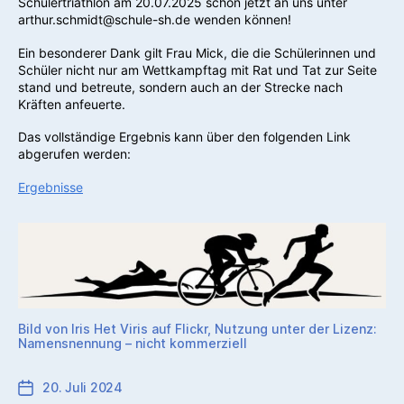
Schülertriathlon am 20.07.2025 schon jetzt an uns unter
arthur.schmidt@schule-sh.de wenden können!
Ein besonderer Dank gilt Frau Mick, die die Schülerinnen und
Schüler nicht nur am Wettkampftag mit Rat und Tat zur Seite
stand und betreute, sondern auch an der Strecke nach
Kräften anfeuerte.
Das vollständige Ergebnis kann über den folgenden Link
abgerufen werden:
Ergebnisse
Bild von Iris Het Viris auf Flickr, Nutzung unter der Lizenz:
Namensnennung – nicht kommerziell
20. Juli 2024