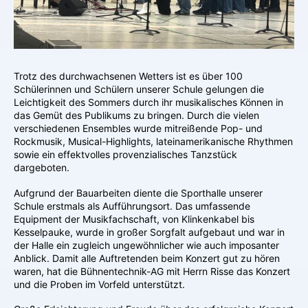
Trotz des durchwachsenen Wetters ist es über 100
Schülerinnen und Schülern unserer Schule gelungen die
Leichtigkeit des Sommers durch ihr musikalisches Können in
das Gemüt des Publikums zu bringen. Durch die vielen
verschiedenen Ensembles wurde mitreißende Pop- und
Rockmusik, Musical-Highlights, lateinamerikanische Rhythmen
sowie ein effektvolles provenzialisches Tanzstück
dargeboten.
Aufgrund der Bauarbeiten diente die Sporthalle unserer
Schule erstmals als Aufführungsort. Das umfassende
Equipment der Musikfachschaft, von Klinkenkabel bis
Kesselpauke, wurde in großer Sorgfalt aufgebaut und war in
der Halle ein zugleich ungewöhnlicher wie auch imposanter
Anblick. Damit alle Auftretenden beim Konzert gut zu hören
waren, hat die Bühnentechnik-AG mit Herrn Risse das Konzert
und die Proben im Vorfeld unterstützt.