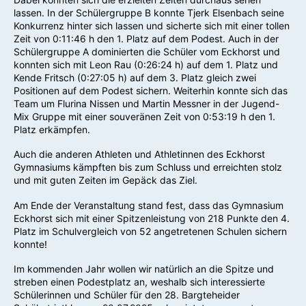
lassen. In der Schülergruppe B konnte Tjerk Elsenbach seine
Konkurrenz hinter sich lassen und sicherte sich mit einer tollen
Zeit von 0:11:46 h den 1. Platz auf dem Podest. Auch in der
Schülergruppe A dominierten die Schüler vom Eckhorst und
konnten sich mit Leon Rau (0:26:24 h) auf dem 1. Platz und
Kende Fritsch (0:27:05 h) auf dem 3. Platz gleich zwei
Positionen auf dem Podest sichern. Weiterhin konnte sich das
Team um Flurina Nissen und Martin Messner in der Jugend-
Mix Gruppe mit einer souveränen Zeit von 0:53:19 h den 1.
Platz erkämpfen.
Auch die anderen Athleten und Athletinnen des Eckhorst
Gymnasiums kämpften bis zum Schluss und erreichten stolz
und mit guten Zeiten im Gepäck das Ziel.
Am Ende der Veranstaltung stand fest, dass das Gymnasium
Eckhorst sich mit einer Spitzenleistung von 218 Punkte den 4.
Platz im Schulvergleich von 52 angetretenen Schulen sichern
konnte!
Im kommenden Jahr wollen wir natürlich an die Spitze und
streben einen Podestplatz an, weshalb sich interessierte
Schülerinnen und Schüler für den 28. Bargteheider