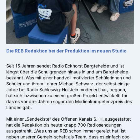
Die REB Redaktion bei der Produktion im neuen Studio
Seit 15 Jahren sendet Radio Eckhorst Bargteheide und ist
längst über die Schulgrenzen hinaus in und um Bargteheide
bekannt. Was mit einer handvoll motivierter Schülerinnen und
Schüler und ihrem Lehrer Michael Schwarz, der selbst einige
Jahre bei Radio Schleswig-Holstein moderiert hat, begann,
hat sich inzwischen zu einem großen Projekt entwickelt, für
das es vor drei Jahren sogar den Medienkompetenzpreis des
Landes gab.
Mit einer „Sendekiste“ des Offenen Kanals S.-H. ausgestattet
hat die Redaktion bis heute knapp 700 Radiosendungen
ausgestrahlt. „Was uns an REB schon immer gereizt hat, ist
neben unserer Gemein-schaft als Team, dass es einfach cool