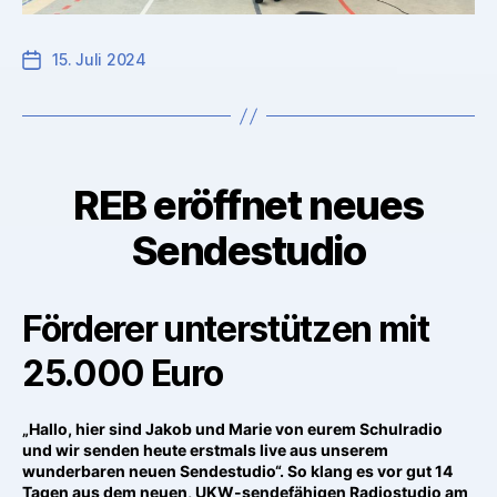
15. Juli 2024
REB eröffnet neues
Sendestudio
Förderer unterstützen mit
25.000 Euro
„Hallo, hier sind Jakob und Marie von eurem Schulradio
und wir senden heute erstmals live aus unserem
wunderbaren neuen Sendestudio“. So klang es vor gut 14
Tagen aus dem neuen, UKW-sendefähigen Radiostudio am