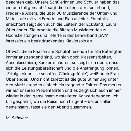
beachten gab. Unsere Schülerinnen und Schüler haben das
einfach toll gemacht“, sagt die Leiterin der Juniorband,
Frederike Albers, die über 30 Musizierende der Unter- und
Mittelstufe mit viel Freude und Elan anleitet. Ebenfalls
erleichtert zeigt sich auch die Leiterin der EckBand, Laura
Oberländer. Sie brachte die älteren Musizierenden zu
Höchstleistungen und lieferte in der Lehrerband „EVA“
ihrerseits ein beeindruckendes Klaviersolo ab.
Obwohl diese Phasen am Schuljahresende für alle Beteiligten
immer anstrengend sind, wo sich doch Klassenarbeiten,
Abschlussfeiern, Konzerte häufen, so zeigt sich doch, dass
sich die Leistungsbereitschaft und die Anstrengung lohnen.
„Erfolgserlebnisse schaffen Glücksgefühle“, weiß auch Frau
Oberländer. „Und nicht zuletzt ist die gute Stimmung unter
den Musizierenden einfach ein tragender Faktor. Das merken
wir auf unseren Probenfahrten und es zeigt sich auch immer
wieder in den gemeinsam gestalteten Konzertabenden. Ich
bin gespannt, wo die Reise noch hingeht – bei uns allen
gemeinsam“, fasst sie den Abend zusammen.
M. Schwarz