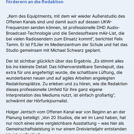
Förderern an die Redaktion
„Kern des Equiptments, mit dem wir wieder Außenstudio des
Offenen Kanals sind und damit auch auf dessen UKW-
Frequenzen senden können, ist professionelle DHD Audio-
Broadcast-Technologie und die Sendesoftware mAir-List, die
bei vielen Radiosendern zum Einsatz kommt“, berichtet Felix
Tamm. Er ist FSJler im Medienzentrum der Schule und hat das
Studio gemeinsam mit Michael Schwarz geplant.
Der ist sichtbar glücklich über das Ergebnis. „Es stimmt alles
bis ins kleinste Detail: Das höhenverstellbare Sendepult, das
extra für uns angefertigt wurde, die schaltbare Lüftung, die
wunderbaren neuen und auf agiles Arbeiten angelegten
Redaktionsplätze. Zu erleben und zu hören, wie die Redaktion
dieses professionelle Umfeld für ihre ganz eigene
Interpretation des Mediums nutzt, ist einfach großartig“,
schwärmt der Hörfunkjournalist.
Holger Jentsch vom Offenen Kanal war von Beginn an an der
Planung beteiligt: „Von 20 Studios, die wir im Land haben, hat
nur noch eines eine vergleichbare Ausstattung – was hier als
Gemeinschaftsleistung in nur einem Dreivierteljahr entstanden