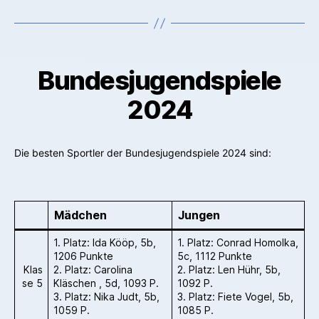
Bundesjugendspiele
2024
Die besten Sportler der Bundesjugendspiele 2024 sind:
Mädchen
Jungen
1. Platz: Ida Kööp, 5b,
1. Platz: Conrad Homolka,
1206 Punkte
5c, 1112 Punkte
Klas
2. Platz: Carolina
2. Platz: Len Hühr, 5b,
se 5
Kläschen , 5d, 1093 P.
1092 P.
3. Platz: Nika Judt, 5b,
3. Platz: Fiete Vogel, 5b,
1059 P.
1085 P.