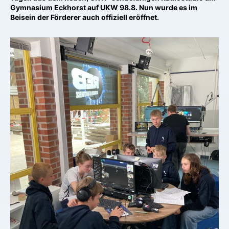
Gymnasium Eckhorst auf UKW 98.8. Nun wurde es im
Beisein der Förderer auch offiziell eröffnet.