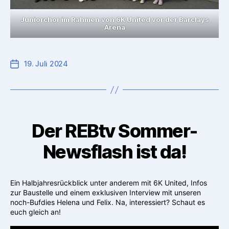
Juniorchor im Rahmen von 6K United vor der Barclays
Arena
19. Juli 2024
Der REBtv Sommer-
Newsflash ist da!
Ein Halbjahresrückblick unter anderem mit 6K United, Infos
zur Baustelle und einem exklusiven Interview mit unseren
noch-Bufdies Helena und Felix. Na, interessiert? Schaut es
euch gleich an!