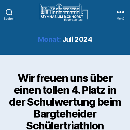
Suchen
Menü
Monat:
Juli 2024
Wir freuen uns über
einen tollen 4. Platz in
der Schulwertung beim
Bargteheider
Schülertriathlon